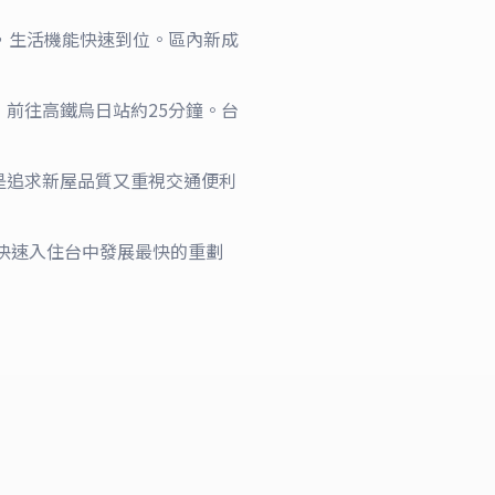
鎮，生活機能快速到位。區內新成
，前往高鐵烏日站約25分鐘。台
是追求新屋品質又重視交通便利
您快速入住台中發展最快的重劃