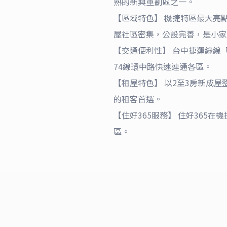
熟的新興重劃區之一。
【區域特色】 機捷特區最大亮
屋社區密集，公設完善，是小家
【交通便利性】 台中捷運綠線
74線環中路快速連通各區。
【租屋特色】 以2至3房新成
的租客首選。
【住好365服務】 住好36
區。