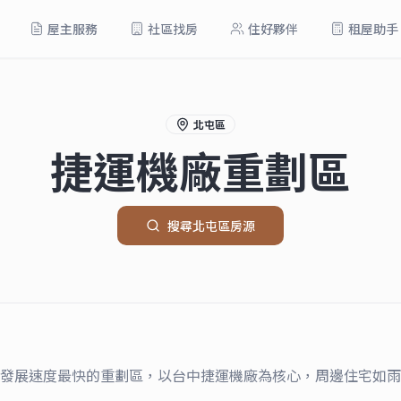
屋主服務
社區找房
住好夥伴
租屋助手
北屯區
捷運機廠重劃區
搜尋
北屯區
房源
發展速度最快的重劃區，以台中捷運機廠為核心，周邊住宅如雨