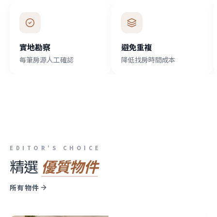
實地勘察
避免重複
每筆房源人工確認
降低找房時間成本
EDITOR'S CHOICE
精選
優質物件
所有物件