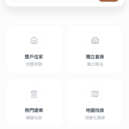
整戶住家
獨立套房
完整空間
獨立衛浴
熱門建案
地圖找房
精選社區
視覺化搜尋