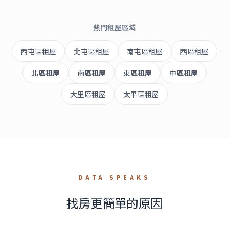
熱門租屋區域
西屯區
租屋
北屯區
租屋
南屯區
租屋
西區
租屋
北區
租屋
南區
租屋
東區
租屋
中區
租屋
大里區
租屋
太平區
租屋
DATA SPEAKS
找房更簡單的原因