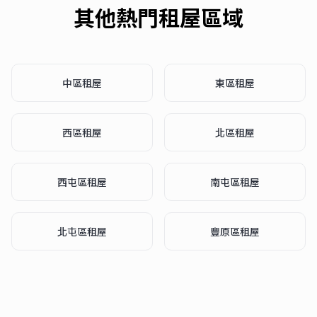
其他熱門租屋區域
中區
租屋
東區
租屋
西區
租屋
北區
租屋
西屯區
租屋
南屯區
租屋
北屯區
租屋
豐原區
租屋