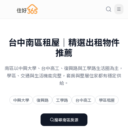
台中
南區
租屋｜精選出租物件
推薦
南區以中興大學、台中高工、復興路與工學路生活圈為主，
學區、交通與生活機能完整，套房與整層住家都有穩定供
給。
中興大學
復興路
工學路
台中高工
學區租屋
搜尋
南區
房源