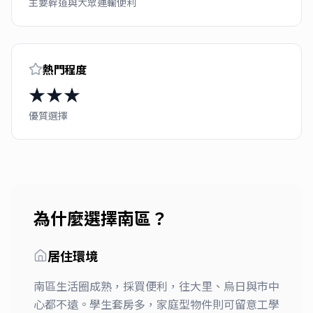
主要幹道與大眾運輸便利
熱門程度
★★★
優質選擇
為什麼選擇
南區
？
居住環境
南區生活圈成熟，採買便利，往大里、烏日與市中
心都不遠。學生套房多，家庭型物件則可留意工學