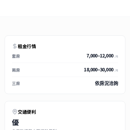
租金行情
7,000–12,000
套房
/月
18,000–30,000
兩房
/月
三房
依房況洽詢
交通便利
優