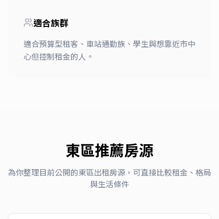
適合族群
適合預算型租客、車站通勤族、學生與想靠近市中
心但控制租金的人。
東區
推薦房源
為你整理目前公開的
東區
出租房源，可直接比較租金、格局
與生活條件