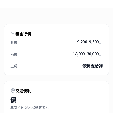
租金行情
9,200–9,500
套房
/月
18,000–30,000
兩房
/月
三房
依房況洽詢
交通便利
優
主要幹道與大眾運輸便利