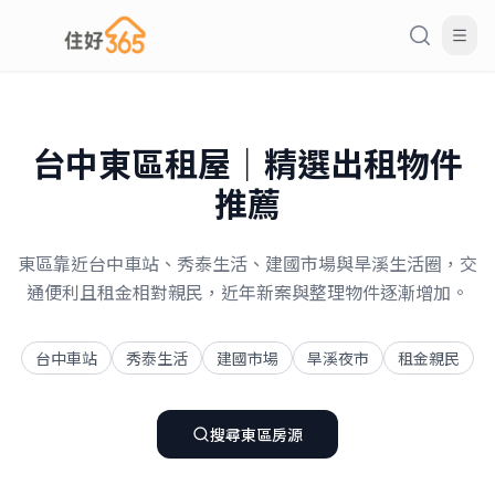
台中
東區
租屋｜精選出租物件
推薦
東區靠近台中車站、秀泰生活、建國市場與旱溪生活圈，交
通便利且租金相對親民，近年新案與整理物件逐漸增加。
台中車站
秀泰生活
建國市場
旱溪夜市
租金親民
搜尋
東區
房源