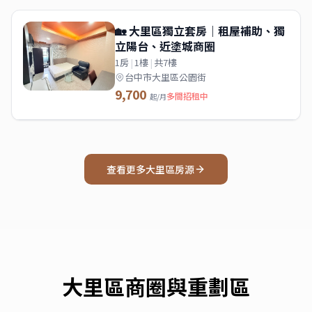
🏡 大里區獨立套房｜租屋補助、獨
立陽台、近塗城商圈
1房
|
1樓
|
共7樓
台中市大里區公園街
9,700
多間招租中
起/月
查看更多
大里區
房源
大里區
商圈與重劃區