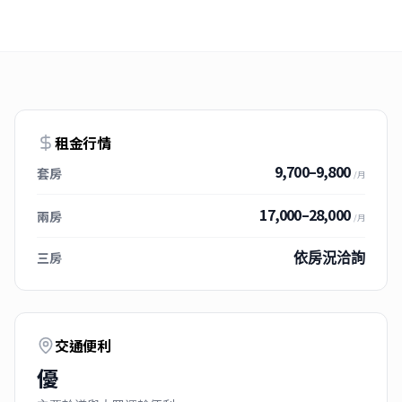
租金行情
9,700–9,800
套房
/月
17,000–28,000
兩房
/月
三房
依房況洽詢
交通便利
優