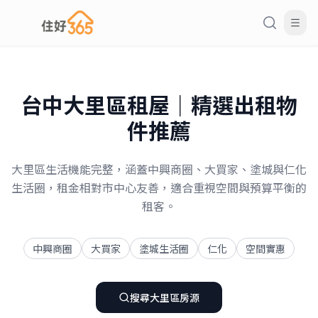
台中
大里區
租屋｜精選出租物
件推薦
大里區生活機能完整，涵蓋中興商圈、大買家、塗城與仁化
生活圈，租金相對市中心友善，適合重視空間與預算平衡的
租客。
中興商圈
大買家
塗城生活圈
仁化
空間實惠
搜尋
大里區
房源