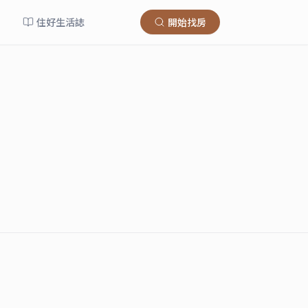
住好生活誌
開始找房