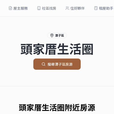
屋主服務
社區找房
住好夥伴
租屋助手
潭子區
頭家厝生活圈
搜尋
潭子區
房源
頭家厝生活圈
附近房源