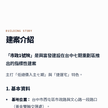
BUILDING STORY
建案介紹
「
市政1號院
」是興富發建設在台中七期重劃區推
出的指標性建案
主打「低總價入主七期」與「捷運宅」特色。
1. 基本資料
基地位置：
台中市西屯區市政路與文心路一段路口
（黃金雙軸交匯處）。