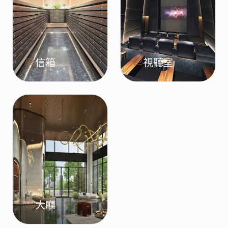
信箱
視聽室
大廳