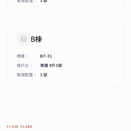
電梯配置
：
3 部
B棟
樓層
：
B7~31
梯戶比
：
單層 9戶3梯
電梯配置
：
3 部
FLOOR PLANS