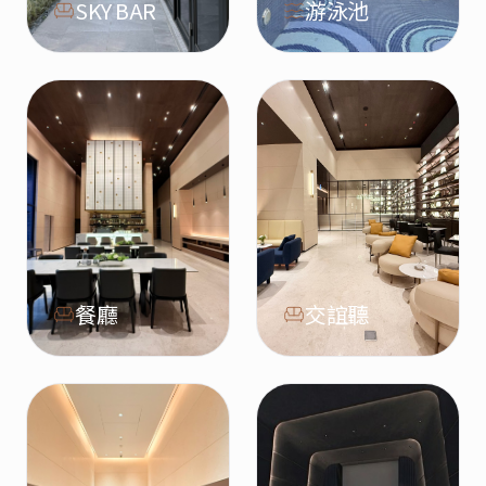
SKY BAR
游泳池
餐廳
交誼聽