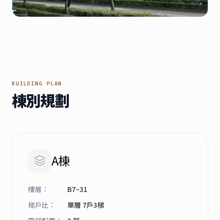
BUILDING PLAN
棟別規劃
A棟
樓層
：
B7~31
梯戶比
：
單層 7戶3梯