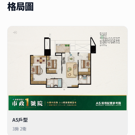
格局圖
A5戶型
3房 2衛