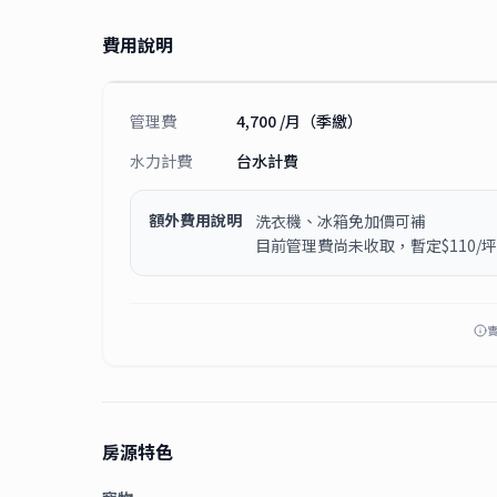
費用說明
管理費
4,700 /月（季繳）
水力計費
台水計費
額外費用說明
洗衣機、冰箱免加價可補
目前管理費尚未收取，暫定$110/
房源特色