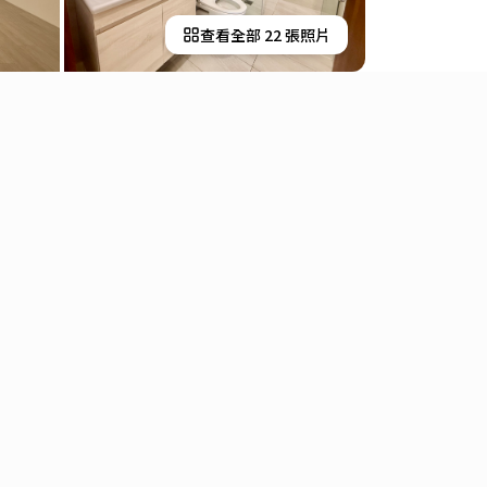
查看全部
22
張照片