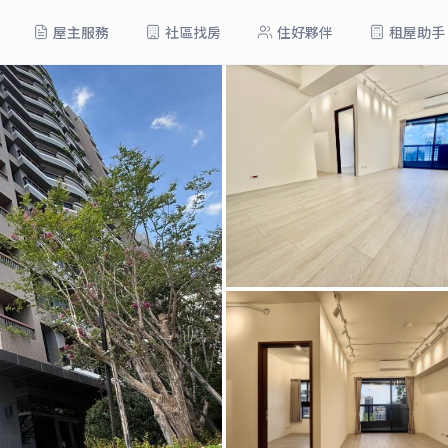
屋主服務
社區找房
住好夥伴
租屋助手