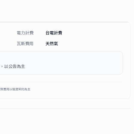
電力計費
台電計費
瓦斯費用
天然氣
坪，以公告為主
實際費用以租賃契約為主