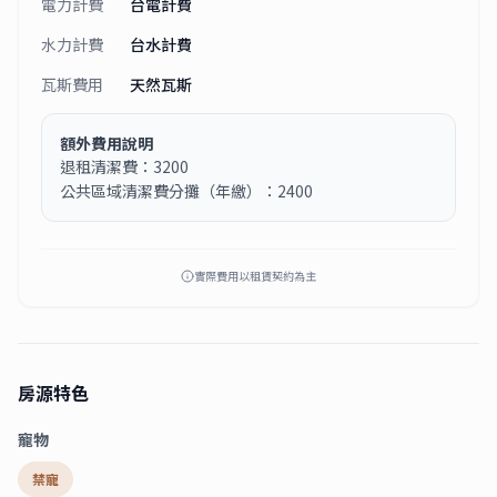
電力計費
台電計費
水力計費
台水計費
瓦斯費用
天然瓦斯
額外費用說明
退租清潔費：3200
公共區域清潔費分攤（年繳）：2400
實際費用以租賃契約為主
房源特色
寵物
禁寵