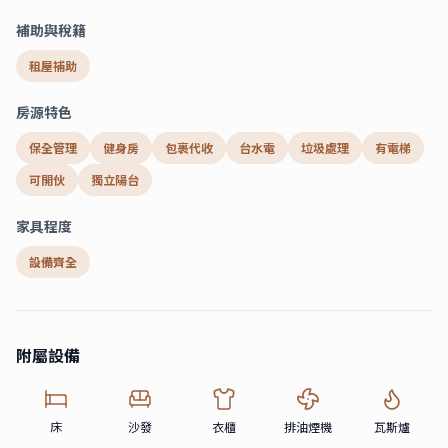
補助與稅籍
租屋補助
房源特色
保全管理
健身房
包裹代收
台水電
垃圾處理
有電梯
可開伙
獨立陽台
家具程度
設備齊全
附屬設備
床
沙發
衣櫃
排油煙機
瓦斯爐