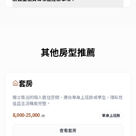
其他房型推薦
套房
獨立衛浴的個人居住空間，適合單身上班族或學生，隱私性
佳且生活機能完整。
8,000-25,000
單身上班族
/月
查看
套房