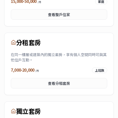
15,000-50,000
家庭
/月
查看
整戶住家
分租套房
在同一樓層或建築內的獨立套房，享有個人空間同時可與其
他住戶互動。
7,000-20,000
上班族
/月
查看
分租套房
獨立套房