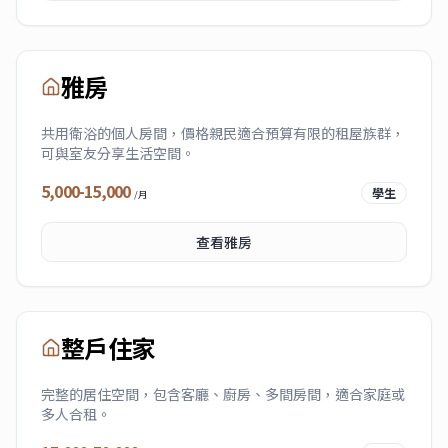
雅房
共用衛浴的個人房間，價格親民適合預算有限的租屋族群，
可與室友分享生活空間。
5,000-15,000
學生
/月
查看
雅房
整戶住家
完整的居住空間，包含客廳、廚房、多間房間，適合家庭或
多人合租。