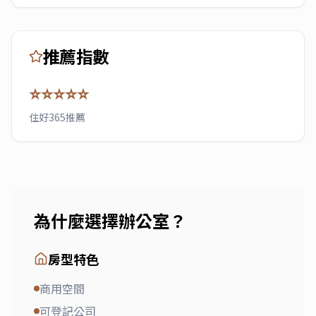
推薦指數
⭐⭐⭐⭐⭐
住好365推薦
為什麼選擇
辦公室
？
房型特色
商用空間
可登記公司