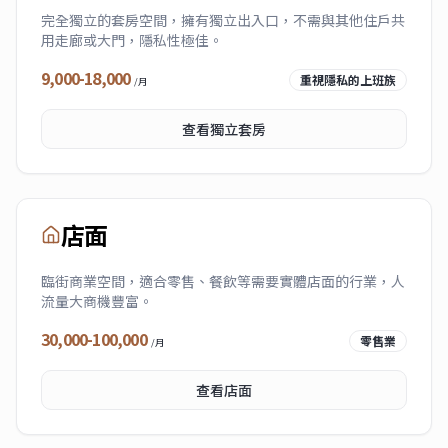
完全獨立的套房空間，擁有獨立出入口，不需與其他住戶共
用走廊或大門，隱私性極佳。
9,000-18,000
重視隱私的上班族
/月
查看
獨立套房
店面
臨街商業空間，適合零售、餐飲等需要實體店面的行業，人
流量大商機豐富。
30,000-100,000
零售業
/月
查看
店面