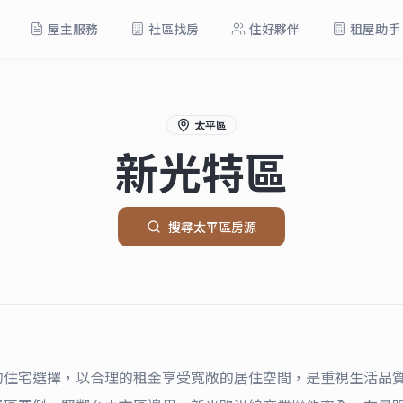
屋主服務
社區找房
住好夥伴
租屋助手
太平區
新光特區
搜尋
太平區
房源
的住宅選擇，以合理的租金享受寬敞的居住空間，是重視生活品