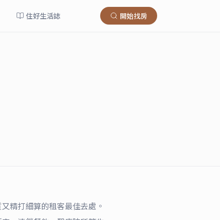
住好生活誌
開始找房
質又精打細算的租客最佳去處。