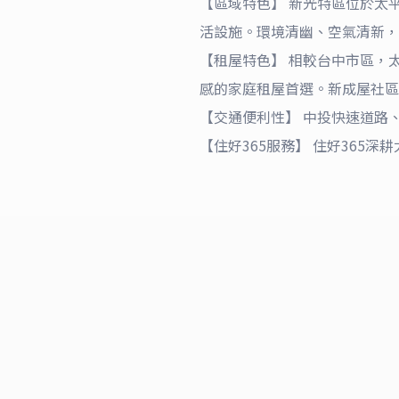
【區域特色】 新光特區位於太
活設施。環境清幽、空氣清新，
【租屋特色】 相較台中市區，
感的家庭租屋首選。新成屋社區
【交通便利性】 中投快速道路、
【住好365服務】 住好36