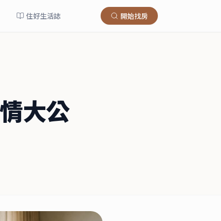
住好生活誌
開始找房
情大公