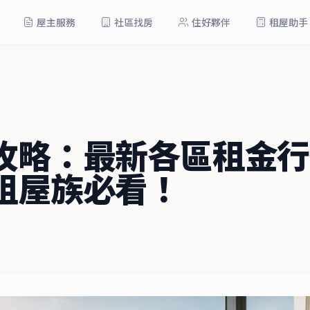
屋主服務
社區找房
住好夥伴
租屋助手
攻略：最新各區租金行
租屋族必看！