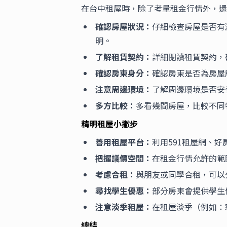
在台中租屋時，除了考量租金行情外，還
確認房屋狀況：
仔細檢查房屋是否有
明。
了解租賃契約：
詳細閱讀租賃契約，
確認房東身分：
確認房東是否為房屋
注意周邊環境：
了解周邊環境是否安
多方比較：
多看幾間房屋，比較不同
精明租屋小撇步
善用租屋平台：
利用591租屋網、
把握議價空間：
在租金行情允許的範
考慮合租：
與朋友或同學合租，可以
尋找學生優惠：
部分房東會提供學生
注意淡季租屋：
在租屋淡季（例如：
總結