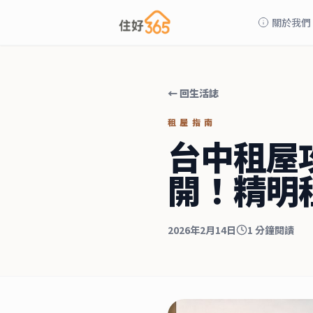
關於我們
← 回生活誌
租屋指南
台中租屋
開！精明
2026年2月14日
1
分鐘閱讀