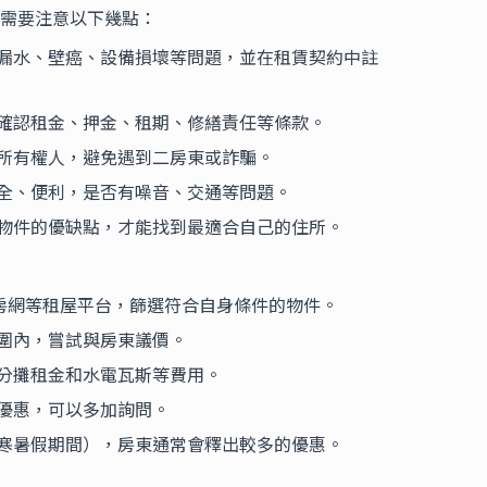
需要注意以下幾點：
漏水、壁癌、設備損壞等問題，並在租賃契約中註
確認租金、押金、租期、修繕責任等條款。
所有權人，避免遇到二房東或詐騙。
全、便利，是否有噪音、交通等問題。
物件的優缺點，才能找到最適合自己的住所。
好房網等租屋平台，篩選符合自身條件的物件。
圍內，嘗試與房東議價。
分攤租金和水電瓦斯等費用。
優惠，可以多加詢問。
寒暑假期間），房東通常會釋出較多的優惠。