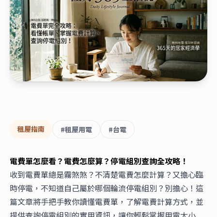
租屋指南
#
租屋用電
#
台電
電費單怎麼看？電費怎麼算？停電組別查詢全攻略！
收到電費單總是霧煞煞？不清楚電費怎麼計算？又擔心臨
時停電，不知道自己屬於哪個輪流停電組別？別擔心！這
篇文章將手把手教你讀懂電費單，了解電費計算方式，並
提供查詢停電組別的實用資訊，讓你輕鬆掌握用電大小