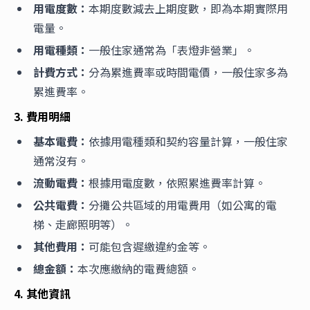
用電度數：
本期度數減去上期度數，即為本期實際用
電量。
用電種類：
一般住家通常為「表燈非營業」。
計費方式：
分為累進費率或時間電價，一般住家多為
累進費率。
3. 費用明細
基本電費：
依據用電種類和契約容量計算，一般住家
通常沒有。
流動電費：
根據用電度數，依照累進費率計算。
公共電費：
分攤公共區域的用電費用（如公寓的電
梯、走廊照明等）。
其他費用：
可能包含遲繳違約金等。
總金額：
本次應繳納的電費總額。
4. 其他資訊