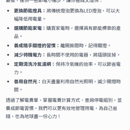
最後，提供一些節電小撇步，讓你省錢又環保：
更換節能燈具：
將傳統燈泡更換為LED燈泡，可以大
幅降低用電量。
選購節能家電：
購買家電時，選擇具有節能標章的產
品。
養成隨手關燈的習慣：
離開房間時，記得關燈。
減少待機電力：
長時間不使用的電器，將插頭拔掉。
定期清洗冷氣濾網：
保持冷氣機的效率，可以節省電
力。
善用自然光：
白天盡量利用自然光照明，減少開燈時
間。
透過了解電費單、掌握電費計算方式、查詢停電組別，並
養成節電習慣，我們可以更有效地管理用電，為自己省
錢，也為地球盡一份心力！