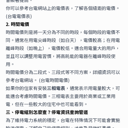
會顯著提高。
你可以參考台電網站上的電價表，了解各個級距的電價。
(
台電電價表
)
2. 時間電價
時間電價則是將一天分為不同的時段，每個時段的電價不
同。通常在用電尖峰時段（如白天），電價較高；在用電
離峰時段（如晚上），電價較低。適合用電量大的用戶，
並且可以調整用電習慣，將高耗能的電器在離峰時段使
用。
時間電價分為二段式、三段式等不同方案，詳細資訊可以
參考台電網站。 (
台電時間電價
)
如果你的住家有安裝
三相電表
，通常表示用電量較大，可
能適合考慮時間電價。三相電表主要用於商業或工業用
電，但在一些較大的住宅中也可能看到。
三、停電組別怎麼查？停電資訊查詢管道
為了維持電力系統的穩定，台電在特殊情況下可能會實施