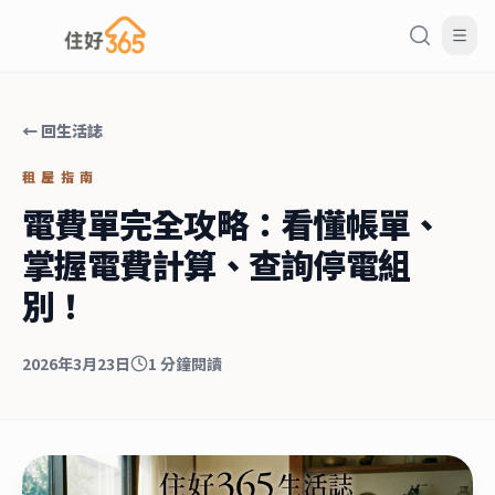
← 回生活誌
租屋指南
電費單完全攻略：看懂帳單、
掌握電費計算、查詢停電組
別！
2026年3月23日
1
分鐘閱讀