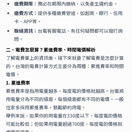
繳費期限：
務必在期限內繳納，以免產生違約金。
繳費方式：
提供多種繳費管道，如超商、銀行、信用
卡、APP等。
聯絡資訊：
台電客服電話，有任何疑問都可以撥打詢
問。
二、電費怎麼算？累進費率、時間電價解析
了解電費單上的資訊後，接下來就要了解電費是怎麼計算
的。台灣的電費計算方式主要分為兩種：累進費率和時間
電價。
1. 累進費率
累進費率是指用電量越多，每度電的價格就越高。台電將
用電量分為不同的級距，每個級距都有不同的電價。一般
住家多採用累進費率，鼓勵節約用電。
舉例來說，如果你的用電量在330度以下，每度電的價格
可能比較低；但如果用電量超過700度，每度電的價格就