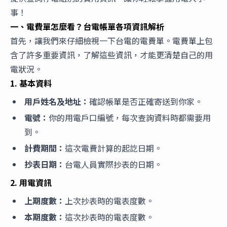
事！
一、電費單怎麼看？台電帳單各項資訊解析
首先，讓我們來仔細檢視一下台電的電費單。電費單上包
含了許多重要資訊，了解這些資訊，才能更清楚自己的用
電狀況。
1. 基本資料
用戶姓名及地址：
確認帳單是否正確寄送到你家。
電號：
你的用電戶口編號，每次查詢資料時都需要用
到。
計費期間：
這次電費計算的起訖日期。
抄表日期：
台電人員實際抄表的日期。
2. 用電資訊
上期度數：
上次抄表時的電表度數。
本期度數：
這次抄表時的電表度數。