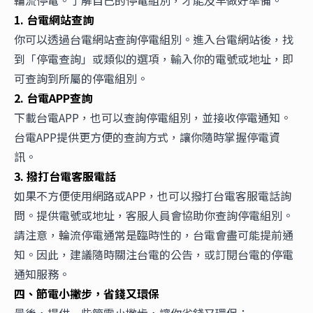
輪流停電。了解自己的停電組別，才能及早做好準備。
1. 台電網站查詢
你可以透過台電網站查詢停電組別。進入台電網站後，找
到「停電查詢」或類似的選項，輸入你的電號或地址，即
可查詢到所屬的停電組別。
2. 台電APP查詢
下載台電APP，也可以查詢停電組別，並接收停電通知。
台電APP提供更方便的查詢方式，讓你隨時掌握停電資
訊。
3. 撥打台電客服電話
如果不方便使用網路或APP，也可以撥打台電客服電話詢
問。提供電號或地址，客服人員會協助你查詢停電組別。
請注意，輪流停電通常是臨時性的，台電會盡可能提前通
知。因此，建議隨時關注台電的公告，或訂閱台電的停電
通知服務。
四、節電小撇步，省錢又環保