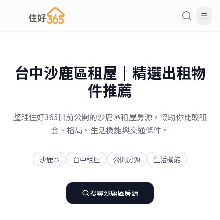
台中
沙鹿區
租屋｜精選出租物
件推薦
整理住好365目前公開的沙鹿區租屋房源，協助你比較租
金、格局、生活機能與交通條件。
沙鹿區
台中租屋
公開房源
生活機能
搜尋
沙鹿區
房源