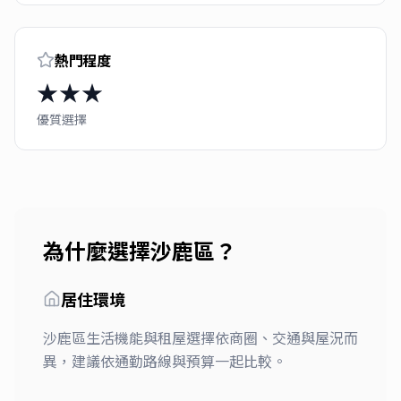
熱門程度
★★★
優質選擇
為什麼選擇
沙鹿區
？
居住環境
沙鹿區生活機能與租屋選擇依商圈、交通與屋況而
異，建議依通勤路線與預算一起比較。