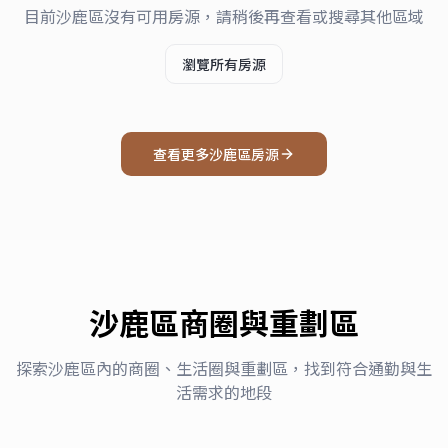
目前
沙鹿區
沒有可用房源，請稍後再查看或搜尋其他區域
瀏覽所有房源
查看更多
沙鹿區
房源
沙鹿區
商圈與重劃區
探索
沙鹿區
內的商圈、生活圈與重劃區，找到符合通勤與生
活需求的地段