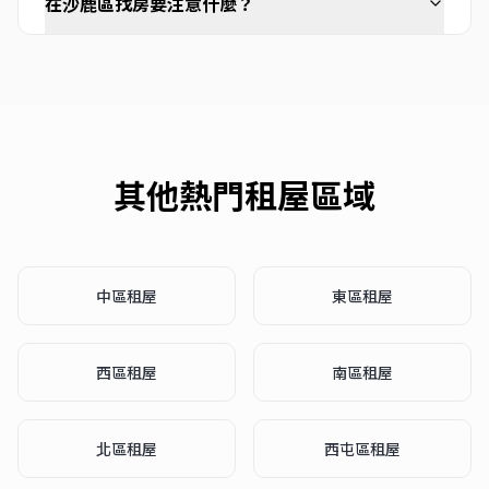
在沙鹿區找房要注意什麼？
其他熱門租屋區域
中區
租屋
東區
租屋
西區
租屋
南區
租屋
北區
租屋
西屯區
租屋