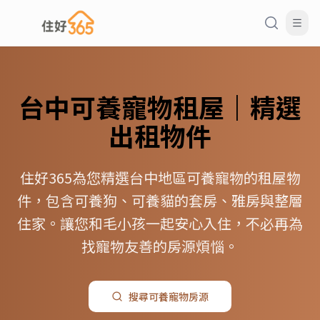
台中
可養寵物
租屋｜精選
出租物件
住好365為您精選台中地區可養寵物的租屋物
件，包含可養狗、可養貓的套房、雅房與整層
住家。讓您和毛小孩一起安心入住，不必再為
找寵物友善的房源煩惱。
搜尋
可養寵物
房源