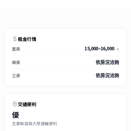
租金行情
15,000–16,000
套房
/月
兩房
依房況洽詢
三房
依房況洽詢
交通便利
優
主要幹道與大眾運輸便利