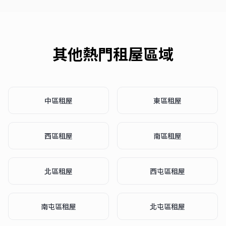
其他熱門租屋區域
中區
租屋
東區
租屋
西區
租屋
南區
租屋
北區
租屋
西屯區
租屋
南屯區
租屋
北屯區
租屋