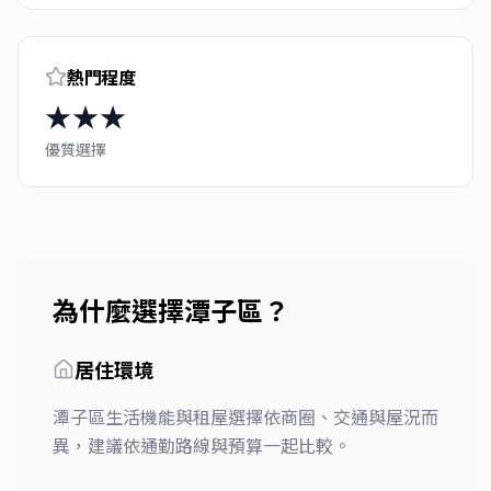
熱門程度
★★★
優質選擇
為什麼選擇
潭子區
？
居住環境
潭子區生活機能與租屋選擇依商圈、交通與屋況而
異，建議依通勤路線與預算一起比較。