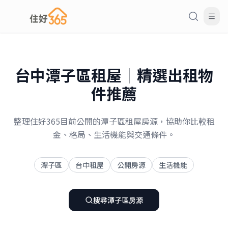
台中
潭子區
租屋｜精選出租物
件推薦
整理住好365目前公開的潭子區租屋房源，協助你比較租
金、格局、生活機能與交通條件。
潭子區
台中租屋
公開房源
生活機能
搜尋
潭子區
房源