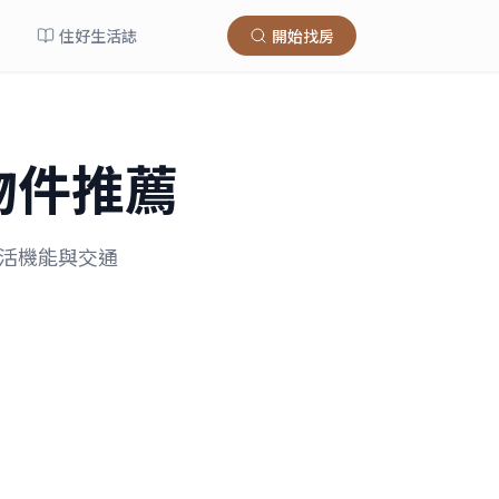
住好生活誌
開始找房
物件推薦
生活機能與交通