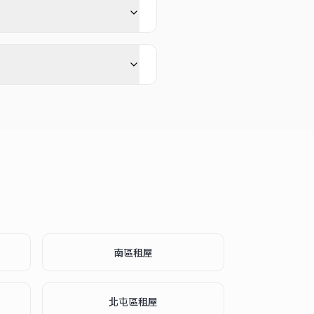
南區
租屋
北屯區
租屋