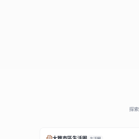
探索
大雅市區生活圈
生活圈