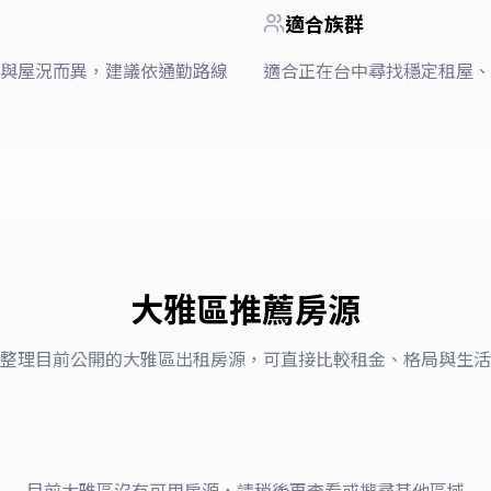
適合族群
與屋況而異，建議依通勤路線
適合正在台中尋找穩定租屋、
大雅區
推薦房源
整理目前公開的
大雅區
出租房源，可直接比較租金、格局與生活
目前
大雅區
沒有可用房源，請稍後再查看或搜尋其他區域