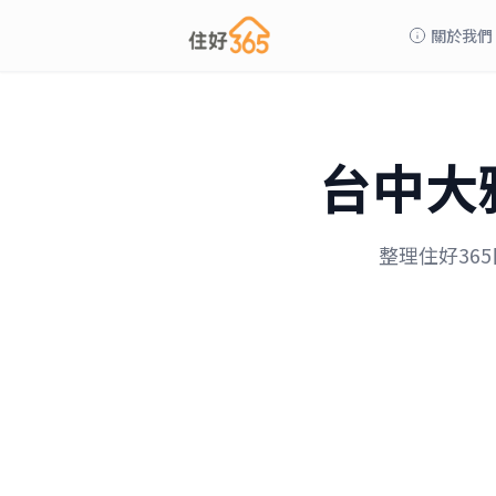
關於我們
台中
大
整理住好36