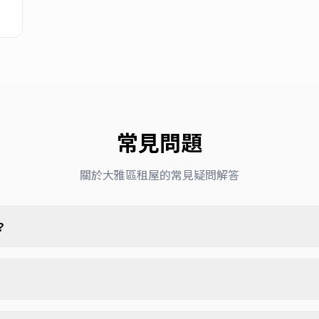
常見問題
關於
大雅區
租屋的常見疑問解答
？