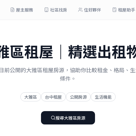
屋主服務
社區找房
住好夥伴
租屋助手
雅區
租屋｜精選出租
5目前公開的大雅區租屋房源，協助你比較租金、格局、
條件。
大雅區
台中租屋
公開房源
生活機能
搜尋
大雅區
房源