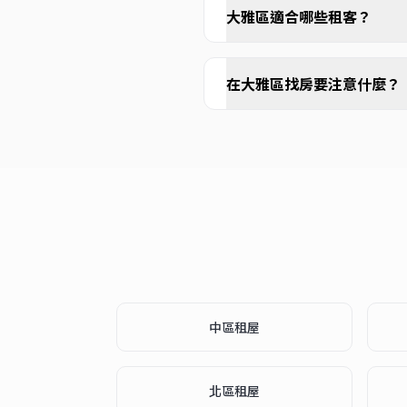
大雅區適合哪些租客？
在大雅區找房要注意什麼？
中區
租屋
北區
租屋