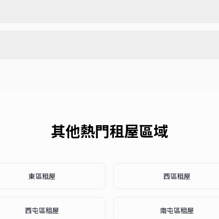
其他熱門租屋區域
東區
租屋
西區
租屋
西屯區
租屋
南屯區
租屋