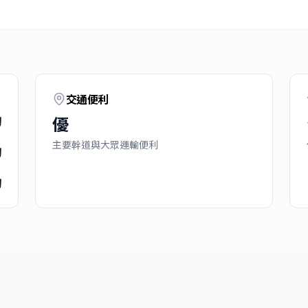
交通便利
優
詢
主要幹道與大眾運輸便利
詢
詢