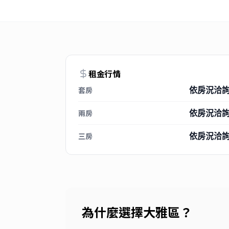
租金行情
套房
依房況洽
兩房
依房況洽
三房
依房況洽
為什麼選擇
大雅區
？